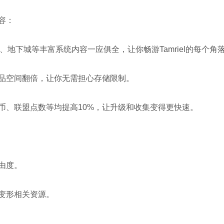
容：
地下城等丰富系统内容一应俱全，让你畅游Tamriel的每个角
空间翻倍，让你无需担心存储限制。
、联盟点数等均提高10%，让升级和收集变得更快速。
由度。
变形相关资源。