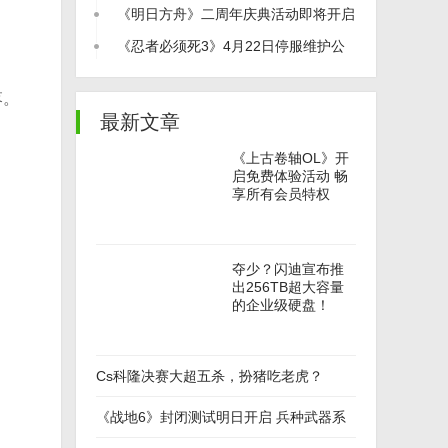
《明日方舟》二周年庆典活动即将开启
《忍者必须死3》4月22日停服维护公
告
落。
最新文章
《上古卷轴OL》开
启免费体验活动 畅
享所有会员特权
夺少？闪迪宣布推
出256TB超大容量
的企业级硬盘！
Cs科隆决赛大超五杀，扮猪吃老虎？
《战地6》封闭测试明日开启 兵种武器系