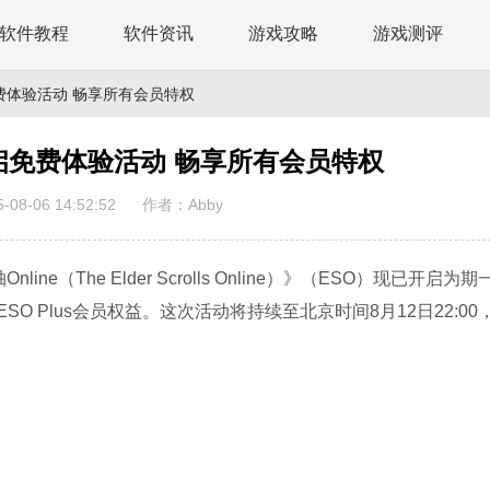
软件教程
软件资讯
游戏攻略
游戏测评
费体验活动 畅享所有会员特权
启免费体验活动 畅享所有会员特权
08-06 14:52:52
作者：Abby
ine（The Elder Scrolls Online）》（ESO）现已开启为
 Plus会员权益。这次活动将持续至北京时间8月12日22:00