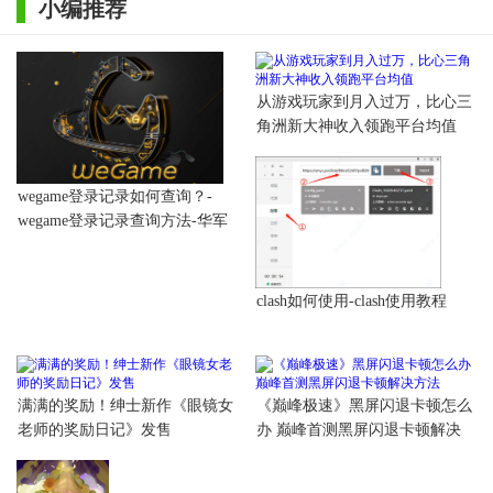
小编推荐
从游戏玩家到月入过万，比心三
角洲新大神收入领跑平台均值
wegame登录记录如何查询？-
wegame登录记录查询方法-华军
软件园
clash如何使用-clash使用教程
满满的奖励！绅士新作《眼镜女
《巅峰极速》黑屏闪退卡顿怎么
老师的奖励日记》发售
办 巅峰首测黑屏闪退卡顿解决
方法