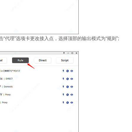
“代理”选项卡更改接入点，选择顶部的输出模式为“规则”;