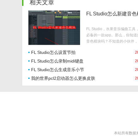
相关文章
FL Studio怎么新建音
FL Studio，水果音乐编曲工
必备的一款app。那么，你知
音色模块吗？不知道的小伙伴，
详细的介绍，快一起来看看吧！ 
FL Studio怎么设置节拍
2
Studio怎么新建音色模块1、打
Studio软件，确保你已经进入
FL Studio怎么录制midi键盘
2
FL Studio怎么生成音乐小节
2
我的世界pcl2启动器怎么更换皮肤
2
本站所有数据