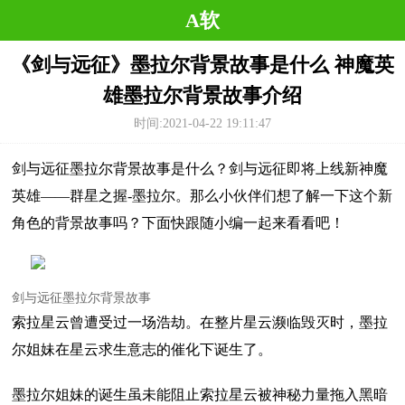
A软
《剑与远征》墨拉尔背景故事是什么 神魔英
雄墨拉尔背景故事介绍
时间:2021-04-22 19:11:47
剑与远征墨拉尔背景故事是什么？剑与远征即将上线新神魔
英雄——群星之握-墨拉尔。那么小伙伴们想了解一下这个新
角色的背景故事吗？下面快跟随小编一起来看看吧！
剑与远征墨拉尔背景故事
索拉星云曾遭受过一场浩劫。在整片星云濒临毁灭时，墨拉
尔姐妹在星云求生意志的催化下诞生了。
墨拉尔姐妹的诞生虽未能阻止索拉星云被神秘力量拖入黑暗