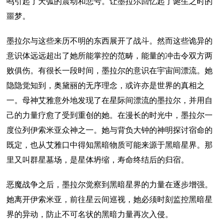
鸣引起了天弧的震动和悲号。让墨拉尔回忆起了诞生之时的
噩梦。
墨拉尔与这些来历不明的东西展开了战斗。然而这些诡异的
意识体远远超出了她所能掌控的范畴，能量的冲击令双方两
败俱伤。有很长一段时间，墨拉尔的意识在宇宙间漂流。她
隐隐觉知到，奥黛丽的无序理念，或许亦是世界的真相之
一。母神艾雅意外地发现了在星际间漂流的墨拉尔，并用自
己的力量疗愈了受到重创的她。在漫长的时光中，墨拉尔一
度位列伊索米亚众神之一。她与背负大钟的神明探讨宿命的
既定，也从艾雅口中得知黑暗物质可能来源于黑暗星界。那
里又叫群星墓场，是星体坍缩，寿命终结后的归宿。
恶魔战争之后，墨拉尔觉察到黑暗星界的力量在逐步增强。
她离开伊索米亚，前往星云间巡视，她必须时刻监控黑暗星
界的异动，防止不可名状的黑暗力量再次入侵。