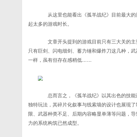
从这里也能看出《孤羊战纪》目前最大的问
起太多的游戏时长。
文章开头提到的游戏目前只有三大关的主要
只有巨剑、闪电细剑、蓄力锤和爆炸刀这几种，武
一样，虽有但存在感稍低……
总而言之，《孤羊战纪》以其出色的技能连击
独特玩法，其碎片化叙事与线索墙的设计也展现了制作
限、武器种类不足、后期内容略显单薄等问题，导
力的系统构筑已然成型。