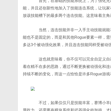
首先，在基础的技能系统上，为了强化无双
能，并且还创新性地加入了技能连击系统，让玩家
放该技能槽下的最多两个连击技能。这意味着主角
当然，连击技能并非一入手主动技能就能马
能也不是固定的，而是和其他Rogue要素一样，
多达3个被动强化效果，并且连击技能同样受被动
这也就意味着，你不仅可以完全自定义自己
着在精不在多的思路，通过不断更换被动强化和连击
持续不断的变化，而这一点恰恰是许多Rogue游
不过，如果仅仅只是技能丰富，赛博小羊的
显吃力，还需要有模块系统和武器强化的加持，才