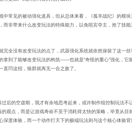
戏中常见的被动强化道具，但从总体来看，《孤羊战纪》的模块
，而非带来什么改变玩法的特殊能力，以免喧宾夺主，抢了技能
完全没有改变玩法的点了，武器强化系统就依然保留了这一丝
的拿到了能够改变玩法的构筑——也就是“奇怪的重心”强化，它
一直凹这招，狼群就再无一合之敌了。
过后的空虚期，我才有余地思考起来，或许制作组控制玩法不
矛盾的观点，而是让游戏寿命不至于消耗得太快的策略，毕竟从目
心深度体验，而一个动作打天下的极端玩法则与这个核心体验背