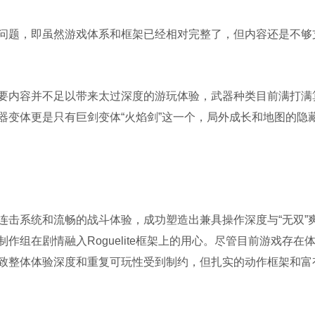
题，即虽然游戏体系和框架已经相对完整了，但内容还是不够
内容并不足以带来太过深度的游玩体验，武器种类目前满打满
器变体更是只有巨剑变体“火焰剑”这一个，局外成长和地图的隐
系统和流畅的战斗体验，成功塑造出兼具操作深度与“无双”
组在剧情融入Roguelite框架上的用心。尽管目前游戏存在
致整体体验深度和重复可玩性受到制约，但扎实的动作框架和富