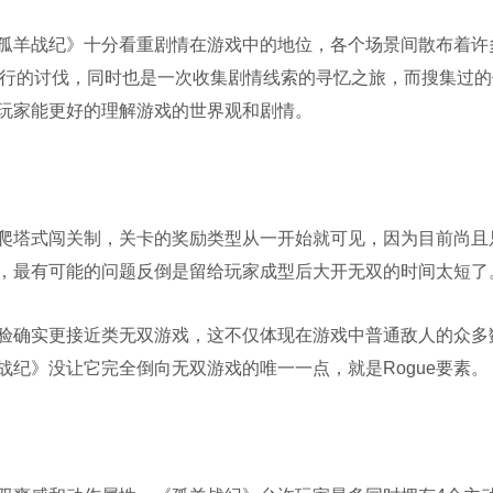
孤羊战纪》十分看重剧情在游戏中的地位，各个场景间散布着许
进行的讨伐，同时也是一次收集剧情线索的寻忆之旅，而搜集过的
玩家能更好的理解游戏的世界观和剧情。
塔式闯关制，关卡的奖励类型从一开始就可见，因为目前尚且
，最有可能的问题反倒是留给玩家成型后大开无双的时间太短了
确实更接近类无双游戏，这不仅体现在游戏中普通敌人的众多
纪》没让它完全倒向无双游戏的唯一一点，就是Rogue要素。