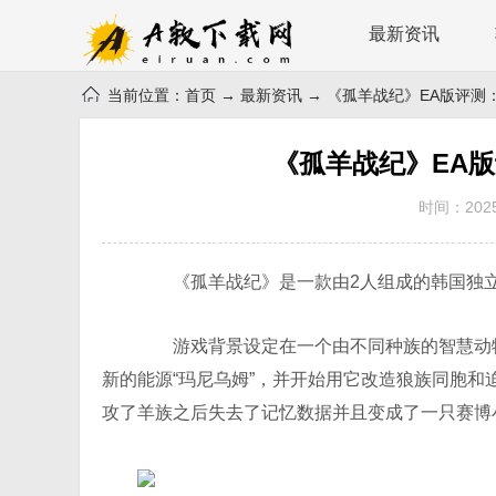
最新资讯
当前位置：
首页
→
最新资讯
→ 《孤羊战纪》EA版评测
《孤羊战纪》EA
时间：2025-
《孤羊战纪》是一款由2人组成的韩国独立游戏团
游戏背景设定在一个由不同种族的智慧动物
新的能源“玛尼乌姆”，并开始用它改造狼族同胞
攻了羊族之后失去了记忆数据并且变成了一只赛博