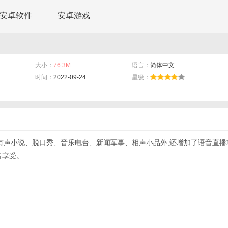
安卓软件
安卓游戏
大小：
76.3M
语言：
简体中文
时间：
2022-09-24
星级：
有声小说、脱口秀、音乐电台、新闻军事、相声小品外,还增加了语音直播
音享受。