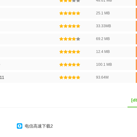
48.61 MB
25.1 MB
33.33MB
69.2 MB
12.4 MB
0
100.1 MB
11
93.64M
[
电信高速下载2