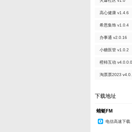
火爆社区 v1.0
高心健康 v1.4.6
希恩集饰 v1.0.4
办事通 v2.0.16
小糖医管 v1.0.2
橙柿互动 v4.0.0.
淘票票2023 v4.0.
下载地址
蜻蜓FM
电信高速下载