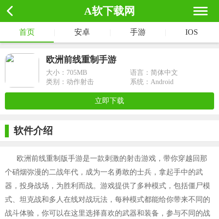
A软下载网
首页
|
安卓
|
手游
|
IOS
欧洲前线重制手游
大小：
705MB
语言：简体中文
类别：动作射击
系统：Android
立即下载
软件介绍
欧洲前线重制版手游是一款刺激的射击游戏，带你穿越回那
个硝烟弥漫的二战年代，成为一名勇敢的士兵，拿起手中的武
器，投身战场，为胜利而战。游戏提供了多种模式，包括僵尸模
式、坦克战和多人在线对战玩法，每种模式都能给你带来不同的
战斗体验，你可以在这里选择喜欢的武器和装备，参与不同的战